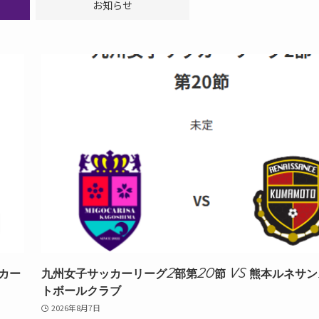
お知らせ
ッカー
九州女子サッカーリーグ2部第20節 VS 熊本ルネサ
トボールクラブ
2026年8月7日