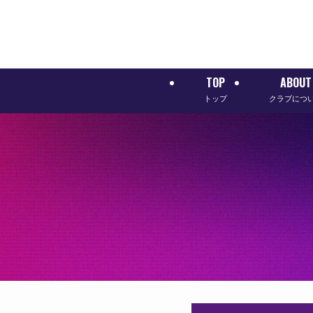
TOP
ABOUT
トップ
クラブにつ