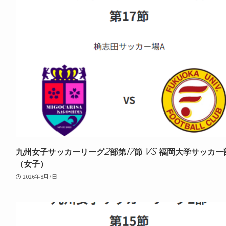
九州女子サッカーリーグ2部第17節 VS 福岡大学サッカー
（女子）
2026年8月7日