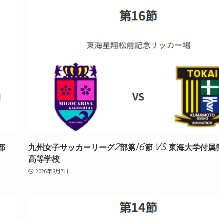
部
九州女子サッカーリーグ2部第16節 VS 東海大学付属
高等学校
2026年8月7日