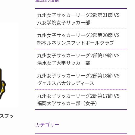
九州女子サッカーリーグ2部第21節 VS
八女学院女子サッカー部
九州女子サッカーリーグ2部第20節 VS
熊本ルネサンスフットボールクラブ
九州女子サッカーリーグ2部第19節 VS
活水女子大学サッカー部
九州女子サッカーリーグ2部第18節 VS
ヴェルスパ大分レディース
九州女子サッカーリーグ2部第17節 VS
福岡大学サッカー部（女子）
ンスフッ
カテゴリー