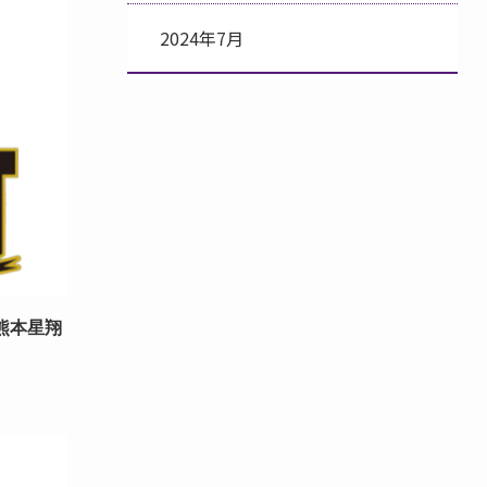
2024年7月
熊本星翔