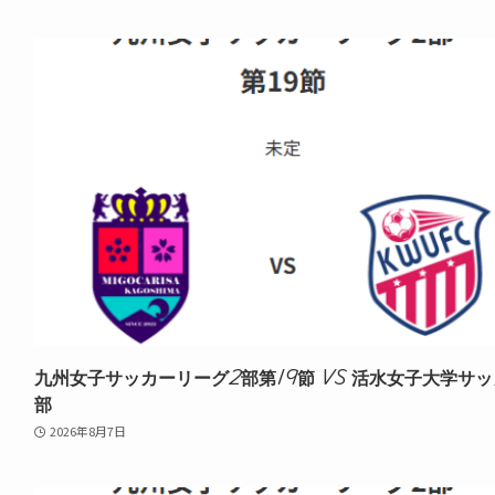
九州女子サッカーリーグ2部第19節 VS 活水女子大学サ
部
2026年8月7日