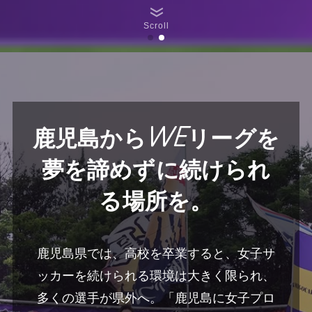
Scroll
鹿児島からWEリーグを
夢を諦めずに続けられ
る場所を
。
鹿児島県では、高校を卒業すると、女子サ
ッカーを続けられる環境は大きく限られ、
多くの選手が県外へ。「鹿児島に女子プロ