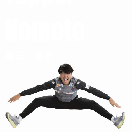
Nomoto
野元 達平