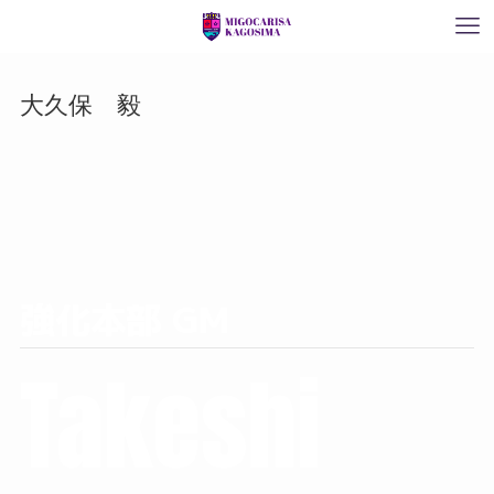
大久保 毅
強化本部 GM
Takeshi