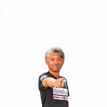
Okubo
大久保 毅