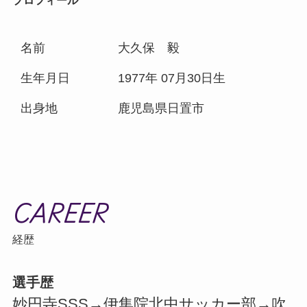
プロフィール
名前
大久保 毅
生年月日
1977年 07月30日生
出身地
鹿児島県日置市
CAREER
経歴
選手歴
妙円寺SSS→伊集院北中サッカー部→吹