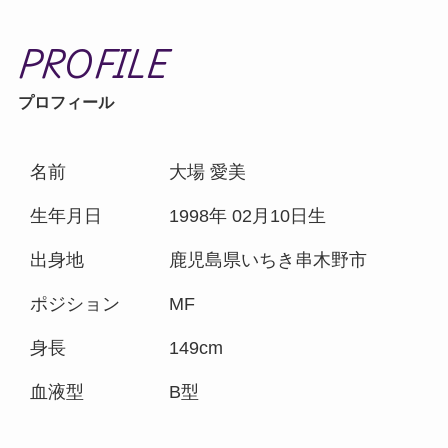
PROFILE
プロフィール
名前
大場 愛美
生年月日
1998年 02月10日生
出身地
鹿児島県いちき串木野市
ポジション
MF
身長
149cm
血液型
B型