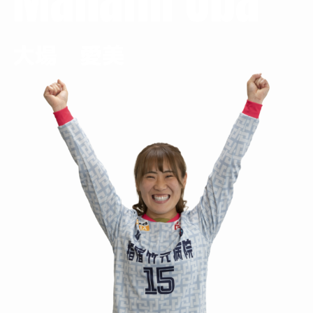
Manami Oba
大場 愛美