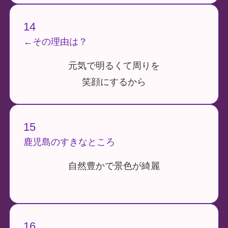
14
←その理由は？
元気で明るくて周りを
笑顔にするから
15
鹿児島のすきなところ
自然豊かで景色が綺麗
16