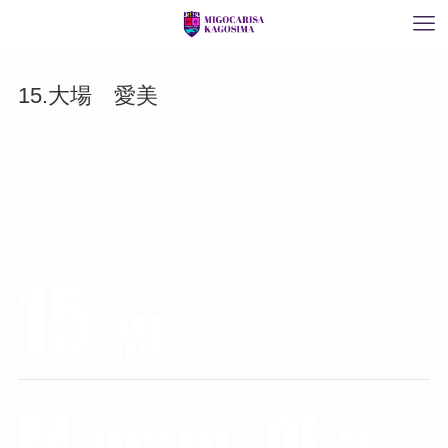
15.大場 愛美
15
MF